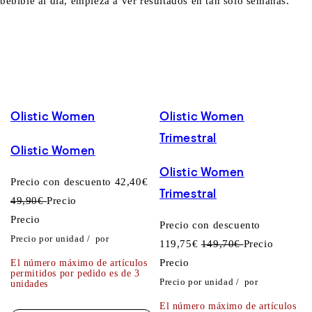
bebible al día, empieza a ver resultados en tan solo semanas.
Olistic Women
Olistic Women
Trimestral
Olistic Women
Olistic Women
Precio con descuento
42,40€
Trimestral
49,90€
Precio
Precio
Precio con descuento
Precio por unidad
/
por
119,75€
149,70€
Precio
Precio
El número máximo de artículos
permitidos por pedido es de 3
Precio por unidad
/
por
unidades
El número máximo de artículos