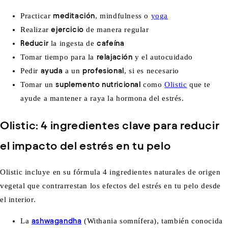
Practicar
meditación
, mindfulness o
yoga
Realizar
ejercicio
de manera regular
Reducir
la ingesta de
cafeína
Tomar tiempo para la
relajación
y el autocuidado
Pedir
ayuda
a un
profesional
, si es necesario
Tomar un
suplemento nutricional
como
Olistic
que te
ayude a mantener a raya la hormona del estrés.
Olistic: 4 ingredientes clave para reducir
el impacto del estrés en tu pelo
Olistic incluye en su fórmula 4 ingredientes naturales de origen
vegetal que contrarrestan los efectos del estrés en tu pelo desde
el interior.
La
ashwagandha
(Withania somnífera), también conocida