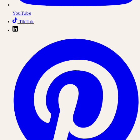
YouTube
TikTok