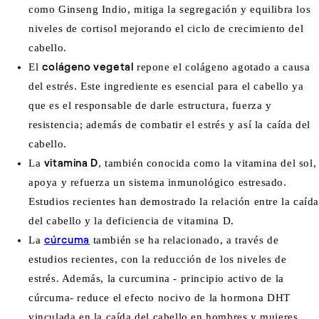
como Ginseng Indio, mitiga la segregación y equilibra los
niveles de cortisol mejorando el ciclo de crecimiento del
cabello.
El
colágeno vegetal
repone el colágeno agotado a causa
del estrés. Este ingrediente es esencial para el cabello ya
que es el responsable de darle estructura, fuerza y
resistencia; además de combatir el estrés y así la caída del
cabello.
La
vitamina D
, también conocida como la vitamina del sol,
apoya y refuerza un sistema inmunológico estresado.
Estudios recientes han demostrado la relación entre la caíd
del cabello y la deficiencia de vitamina D.
La
cúrcuma
también se ha relacionado, a través de
estudios recientes, con la reducción de los niveles de
estrés. Además, la curcumina - principio activo de la
cúrcuma- reduce el efecto nocivo de la hormona DHT
vinculada en la caída del cabello en hombres y mujeres.