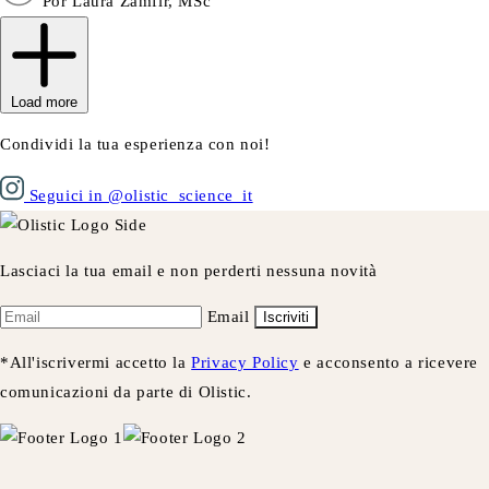
Por Laura Zamfir, MSc
Load more
Condividi la tua esperienza con noi!
Seguici in @olistic_science_it
Lasciaci la tua email e non perderti nessuna novità
Email
Iscriviti
*All'iscrivermi accetto la
Privacy Policy
e acconsento a ricevere
comunicazioni da parte di Olistic.