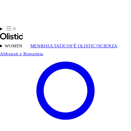
WOMEN
MEN
RISULTATI
COS'É OLISTIC?
SCIENZA
Abbonati e Risparmia