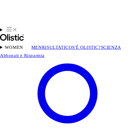
WOMEN
MEN
RISULTATI
COS'É OLISTIC?
SCIENZA
Abbonati e Risparmia