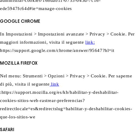
administrar-cookies-168dab11-0753-043d-7c16-
ede5947fc64d#ie=manage-cookies
GOOGLE CHROME
In Impostazioni > Impostazioni avanzate > Privacy > Cookie. Per
maggiori informazioni, visita il seguente
link:
https://support.google.com/chrome/answer/95647?hl=it
MOZILLA FIREFOX
Nel menu: Strumenti > Opzioni > Privacy > Cookie. Per saperne
di più, visita il seguente
link
:https://support.mozilla.org/es/kb/habilitar-y-deshabilitar-
cookies-sitios-web-rastrear-preferencias?
redirectlocale=es&redirectslug=habilitar-y-deshabilitar-cookies-
que-los-sitios-we
SAFARI