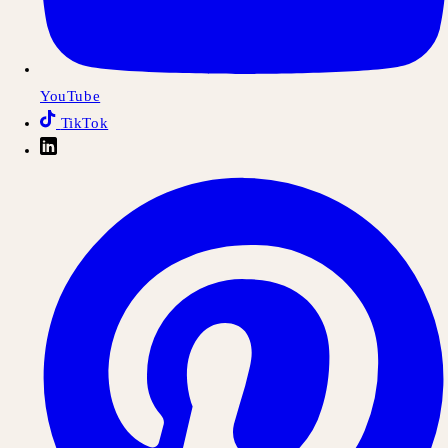
YouTube
TikTok