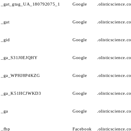
_gat_gtag_UA_180792075_1
Google
.olisticscience.c
_gat
Google
.olisticscience.c
_gid
Google
.olisticscience.c
_ga_S31J0EJQHY
Google
.olisticscience.c
_ga_WPHJ8P4KZG
Google
.olisticscience.c
_ga_K51HCJWKD3
Google
.olisticscience.c
_ga
Google
.olisticscience.c
_fbp
Facebook
.olisticscience.c