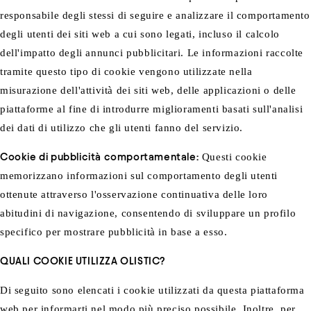
responsabile degli stessi di seguire e analizzare il comportamento
degli utenti dei siti web a cui sono legati, incluso il calcolo
dell'impatto degli annunci pubblicitari. Le informazioni raccolte
tramite questo tipo di cookie vengono utilizzate nella
misurazione dell'attività dei siti web, delle applicazioni o delle
piattaforme al fine di introdurre miglioramenti basati sull'analisi
dei dati di utilizzo che gli utenti fanno del servizio.
Cookie di pubblicità comportamentale:
Questi cookie
memorizzano informazioni sul comportamento degli utenti
ottenute attraverso l'osservazione continuativa delle loro
abitudini di navigazione, consentendo di sviluppare un profilo
specifico per mostrare pubblicità in base a esso.
QUALI COOKIE UTILIZZA OLISTIC?
Di seguito sono elencati i cookie utilizzati da questa piattaforma
web per informarti nel modo più preciso possibile. Inoltre, per