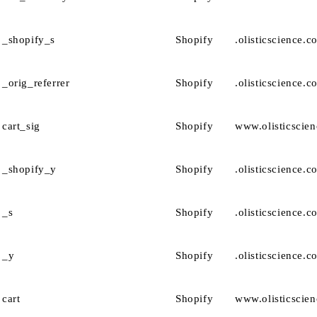
_shopify_s
Shopify
.olisticscience.c
_orig_referrer
Shopify
.olisticscience.c
cart_sig
Shopify
www.olisticscie
_shopify_y
Shopify
.olisticscience.c
_s
Shopify
.olisticscience.c
_y
Shopify
.olisticscience.c
cart
Shopify
www.olisticscie