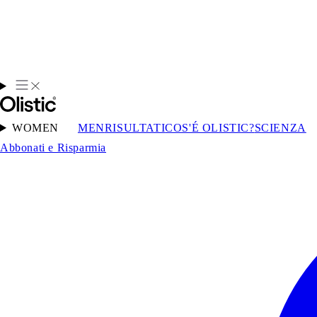
WOMEN
MEN
RISULTATI
COS'É OLISTIC?
SCIENZA
Abbonati e Risparmia