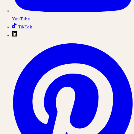
YouTube
TikTok