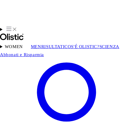
WOMEN
MEN
RISULTATI
COS'É OLISTIC?
SCIENZA
Abbonati e Risparmia