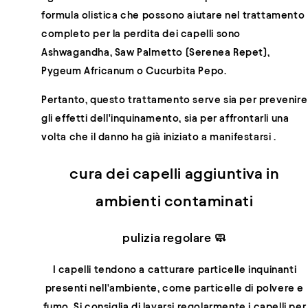
formula olistica che possono aiutare nel trattamento
completo per la perdita dei capelli sono
Ashwagandha, Saw Palmetto (Serenea Repet),
Pygeum Africanum o Cucurbita Pepo.
Pertanto,
questo trattamento serve sia per prevenire
gli effetti dell'inquinamento, sia per affrontarli una
volta che il danno ha già iniziato a manifestarsi
.
cura dei capelli aggiuntiva in
ambienti contaminati
pulizia regolare 🧼
I capelli tendono a catturare particelle inquinanti
presenti nell'ambiente, come particelle di polvere e
fumo.
Si consiglia di lavarsi regolarmente i capelli per