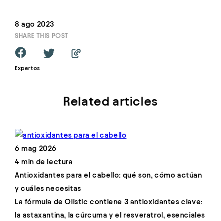
8 ago 2023
SHARE THIS POST
Expertos
Related articles
6 mag 2026
4 min de lectura
Antioxidantes para el cabello: qué son, cómo actúan
y cuáles necesitas
La fórmula de Olistic contiene 3 antioxidantes clave:
la astaxantina, la cúrcuma y el resveratrol, esenciales