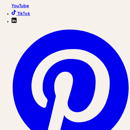
YouTube
TikTok