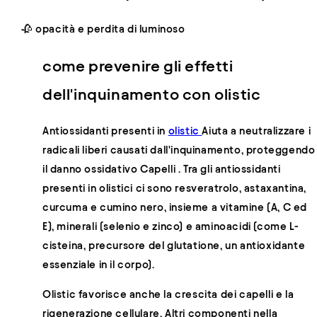
🥀
opacità e perdita di luminoso
come prevenire gli effetti
dell'inquinamento con olistic
Antiossidanti presenti in
olistic
Aiuta a neutralizzare i
radicali liberi causati dall'inquinamento, proteggendo
il danno ossidativo Capelli
. Tra gli antiossidanti
presenti in olistici ci sono resveratrolo, astaxantina,
curcuma e cumino nero, insieme a vitamine (A, C ed
E), minerali (selenio e zinco) e aminoacidi (come L-
cisteina, precursore del glutatione, un antioxidante
essenziale in il corpo).
Olistic favorisce anche la crescita dei capelli e la
rigenerazione cellulare. Altri componenti nella