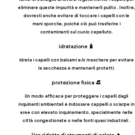
eliminare queste impurità e mantenerli pulito
. Inoltre,
dovresti anche evitare di toccare i capelli con le
mani sporche, poiché ciò può trasferire i
contaminanti sul cuoio capelluto.
idratazione 🧴
idrata i capelli con balsami e/o maschere per evitare
la secchezza e mantenerli protetti.
protezione fisica 👒
Un modo efficace per proteggere i capelli dagli
inquinanti ambientali è
indossare cappelli o sciarpe in
aree con elevato inquinamento, specialmente nelle
città congestionate o nelle fonti quasi industriali
.
Uso ridotto di strumenti di calore 🔥