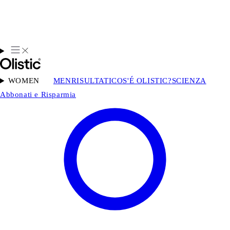
WOMEN
MEN
RISULTATI
COS'É OLISTIC?
SCIENZA
Abbonati e Risparmia