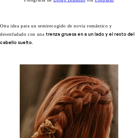
Fotografía de
Diogo Brandão
vía
Unsplash
Otra idea para un semirecogido de novia romántico y
desenfadado con una
trenza gruesa en a un lado y el resto del
cabello suelto
.