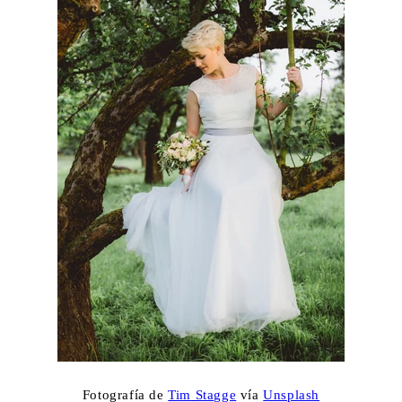
Fotografía de
Tim Stagge
vía
Unsplash