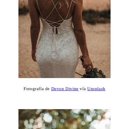
Fotografía de
Devon Divine
vía
Unsplash