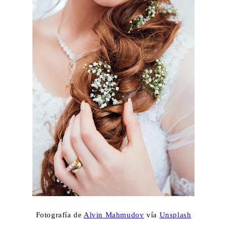
Fotografía de
Alvin Mahmudov
vía
Unsplash