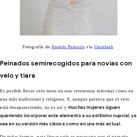
Fotografía de
Angelo Pantazis
vía
Unsplash
Peinados semirecogidos para novias con
velo y tiara
Es posible llevar velo tanto en una ceremonia informal como en
una más tradicional y religiosa. Y, aunque parezca que el velo
está desapareciendo, no es así y
muchas mujeres siguen
queriendo incorporar este elemento a su estilismo nupcial, ya
sea en su versión más clásica como en una más actual
.
De todas formas, para llevar velo es necesario que el peinado