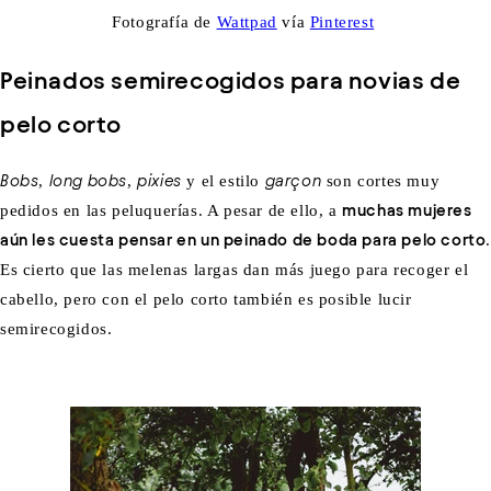
Fotografía de
Wattpad
vía
Pinterest
Peinados semirecogidos para novias de
pelo corto
Bobs
,
long bobs
,
pixies
y el estilo
garçon
son cortes muy
pedidos en las peluquerías. A pesar de ello, a
muchas mujeres
aún les cuesta pensar en un peinado de boda para pelo corto
Es cierto que las melenas largas dan más juego para recoger el
cabello, pero con el pelo corto también es posible lucir
semirecogidos.