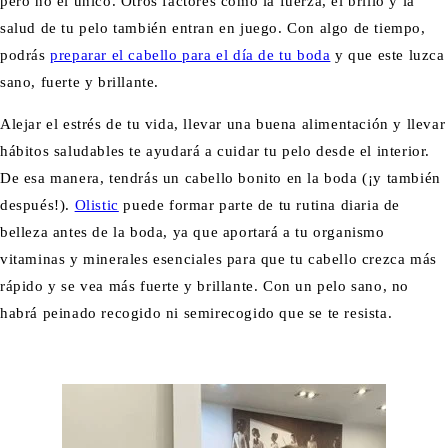
pero no el único. Otros factores como la fuerza, el brillo y la
salud de tu pelo también entran en juego. Con algo de tiempo,
podrás
preparar el cabello para el día de tu boda
y que este luzca
sano, fuerte y brillante.
Alejar el estrés de tu vida, llevar una buena alimentación y llevar
hábitos saludables te ayudará a cuidar tu pelo desde el interior.
De esa manera, tendrás un cabello bonito en la boda (¡y también
después!).
Olistic
puede formar parte de tu rutina diaria de
belleza antes de la boda, ya que aportará a tu organismo
vitaminas y minerales esenciales para que tu cabello crezca más
rápido y se vea más fuerte y brillante. Con un pelo sano, no
habrá peinado recogido ni semirecogido que se te resista.