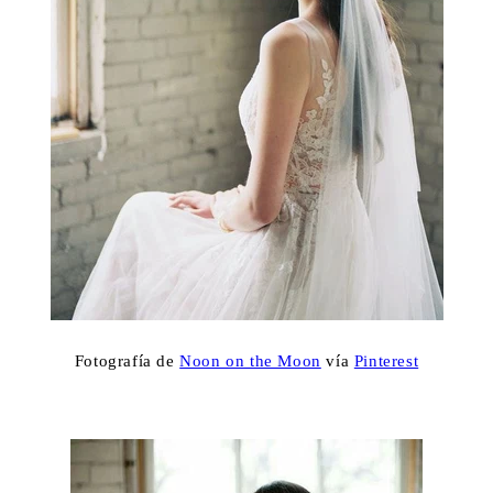
Fotografía de
Noon on the Moon
vía
Pinterest