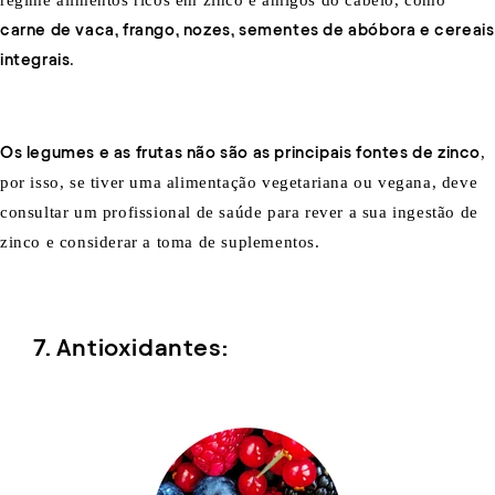
regime alimentos ricos em zinco e amigos do cabelo, como
carne de vaca, frango, nozes, sementes de abóbora e cereais
integrais
.
Os legumes e as frutas não são as principais fontes de zinco
,
por isso, se tiver uma alimentação vegetariana ou vegana, deve
consultar um profissional de saúde para rever a sua ingestão de
zinco e considerar a toma de suplementos.
7. Antioxidantes: