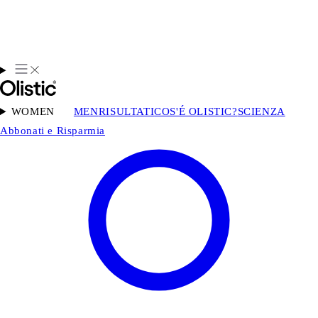
WOMEN
MEN
RISULTATI
COS'É OLISTIC?
SCIENZA
Abbonati e Risparmia