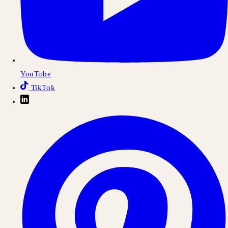
YouTube
TikTok