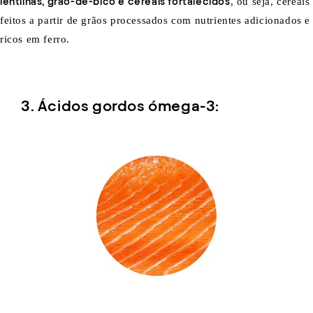
lentilhas, grão-de-bico e cereais fortalecidos
, ou seja, cereais
feitos a partir de grãos processados com nutrientes adicionados e
ricos em ferro.
3. Ácidos gordos ómega-3: