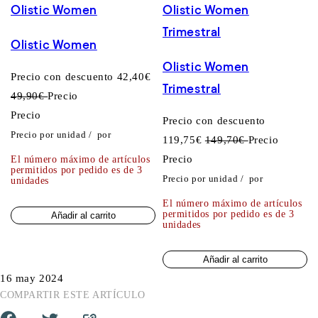
Olistic Women
Olistic Women
Trimestral
Olistic Women
Olistic Women
Precio con descuento
42,40€
Trimestral
49,90€
Precio
Precio
Precio con descuento
Precio por unidad
/
por
119,75€
149,70€
Precio
Precio
El número máximo de artículos
permitidos por pedido es de 3
Precio por unidad
/
por
unidades
El número máximo de artículos
permitidos por pedido es de 3
Añadir al carrito
unidades
Añadir al carrito
16 may 2024
COMPARTIR ESTE ARTÍCULO