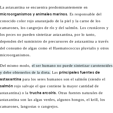
La astaxantina se encuentra predominantemente en
microorganismos y animales marinos
. Es responsable del
conocido color rojo anaranjado de la piel y la carne de los
camarones, los cangrejos de río y del salmón. Los crustáceos y
los peces no pueden sintetizar astaxantina, por lo tanto,
dependen del suministro de precursores de astaxantina a través
del consumo de algas como el Haematococcus pluvialis y otros
microorganismos.
Del mismo modo,
el ser humano no puede sintetizar carotenoides
y debe obtenerlos de la dieta.
Las
principales fuentes de
astaxantina
para los seres humanos son el salmón (siendo el
salmón
rojo salvaje el que contiene la mayor cantidad de
astaxantina) o la
trucha arcoíris
. Otras fuentes naturales de
astaxantina son las algas verdes, algunos hongos, el krill, los
camarones, langostas o cangrejos.