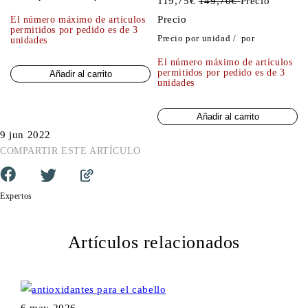
119,75€
149,70€
Precio
Precio
El número máximo de artículos
permitidos por pedido es de 3
Precio por unidad
/
por
unidades
El número máximo de artículos
permitidos por pedido es de 3
Añadir al carrito
unidades
Añadir al carrito
9 jun 2022
COMPARTIR ESTE ARTÍCULO
Expertos
Artículos relacionados
6 may 2026