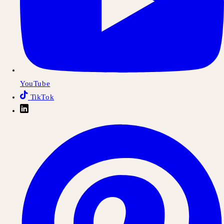
YouTube
TikTok