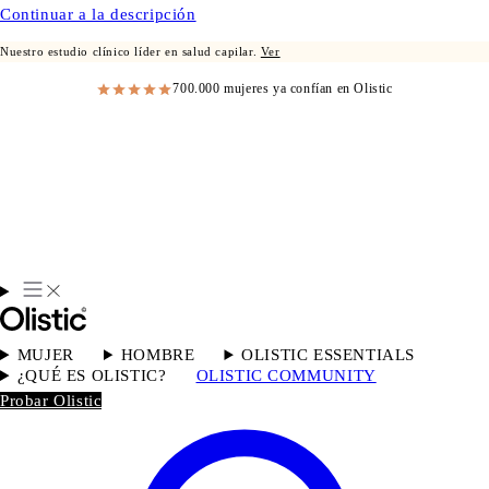
Continuar a la descripción
Nuestro estudio clínico líder en salud capilar.
Ver
700.000 mujeres ya confían en Olistic
MUJER
HOMBRE
OLISTIC ESSENTIALS
¿QUÉ ES OLISTIC?
OLISTIC COMMUNITY
Probar Olistic