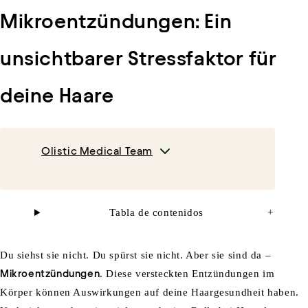
Mikroentzündungen: Ein
unsichtbarer Stressfaktor für
deine Haare
Olistic Medical Team
Tabla de contenidos
+
Du
siehst
sie
nicht
. Du
spürst
sie
nicht
. Aber
sie
sind
da –
Mikroentzündungen
.
Diese
versteckten
Entzündung
en
im
Körper
können
Auswirkungen
auf
deine
Haargesundheit
haben
.