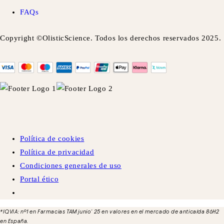
FAQs
Copyright ©OlisticScience. Todos los derechos reservados 2025.
Política de cookies
Política de privacidad
Condiciones generales de uso
Portal ético
*IQVIA: nº1 en Farmacias TAM junio' 25 en valores en el mercado de anticaída 86H2
en España.