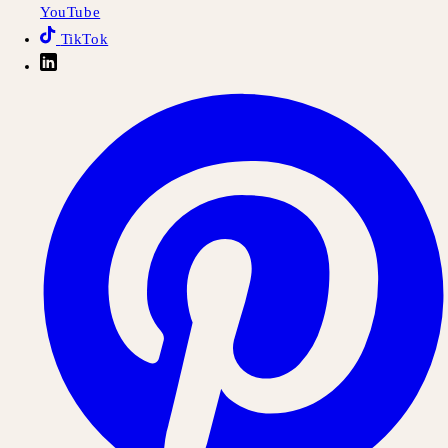
YouTube
TikTok