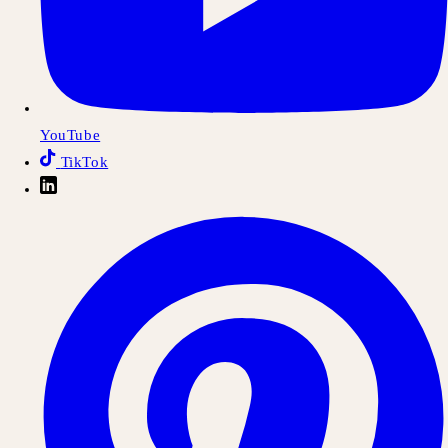
YouTube
TikTok