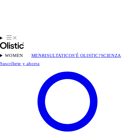
WOMEN
MEN
RISULTATI
COS'É OLISTIC?
SCIENZA
Suscríbete y ahorra