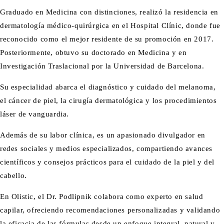
Graduado en Medicina con distinciones, realizó la residencia en
dermatología médico-quirúrgica en el Hospital Clínic, donde fue
reconocido como el mejor residente de su promoción en 2017.
Posteriormente, obtuvo su doctorado en Medicina y en
Investigación Traslacional por la Universidad de Barcelona.
Su especialidad abarca el diagnóstico y cuidado del melanoma,
el cáncer de piel, la cirugía dermatológica y los procedimientos
láser de vanguardia.
Además de su labor clínica, es un apasionado divulgador en
redes sociales y medios especializados, compartiendo avances
científicos y consejos prácticos para el cuidado de la piel y del
cabello.
En Olistic, el Dr. Podlipnik colabora como experto en salud
capilar, ofreciendo recomendaciones personalizadas y validando
la eficacia de las fórmulas desde un enfoque integral, natural y