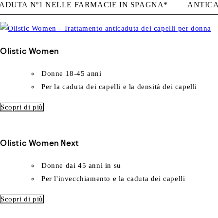
ICADUTA Nº1 NELLE FARMACIE IN SPAGNA*
ANTI
Olistic Women
Donne 18-45 anni
Per la caduta dei capelli e la densità dei capelli
Scopri di più
Olistic Women Next
Donne dai 45 anni in su
Per l'invecchiamento e la caduta dei capelli
Scopri di più