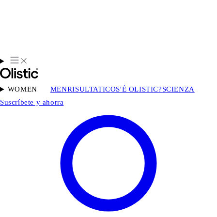
WOMEN
MEN
RISULTATI
COS'É OLISTIC?
SCIENZA
Suscríbete y ahorra