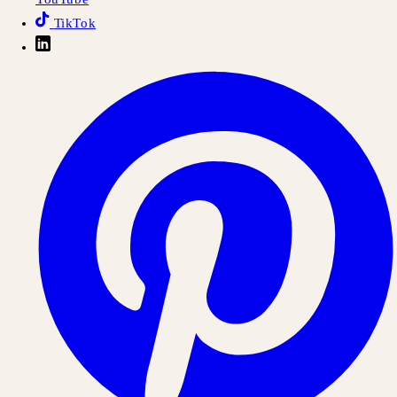
TikTok