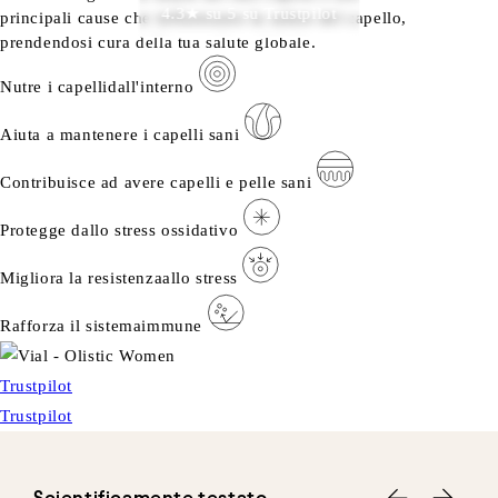
4.3★ su 5 su Trustpilot
principali cause che influenzano la salute del capello,
prendendosi cura della tua salute globale.
Nutre i capellidall'interno
Aiuta a mantenere i capelli sani
Contribuisce ad avere capelli e pelle sani
Protegge dallo stress ossidativo
Migliora la resistenzaallo stress
Rafforza il sistemaimmune
Trustpilot
Trustpilot
Scientificamente testato