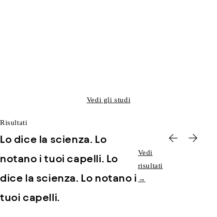
Minore quantità di capelli sul
97%
cuscino*
Vedi gli studi
Risultati
Lo dice la scienza. Lo
Vedi
notano i tuoi capelli.
Lo
risultati
dice la scienza. Lo notano i
→
tuoi capelli.