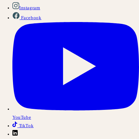
Instagram
Facebook
YouTube
TikTok