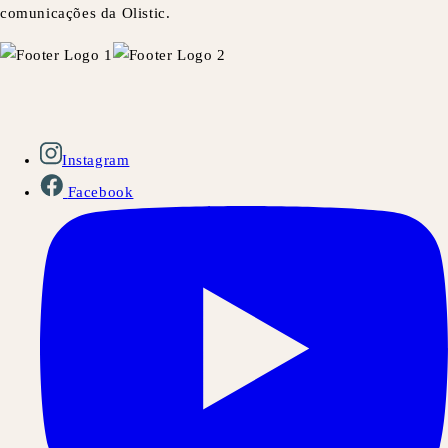
comunicações da Olistic.
Instagram
Facebook