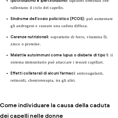
Ipotiroidismo e ipertiroidismo
:
squilibri ormonali che
rallentano il ciclo del capello.
Sindrome dell’ovaio policistico (PCOS)
: può aumentare
gli androgeni e causare una caduta diffusa.
Carenze nutrizionali
: soprattutto di ferro, vitamina D,
zinco o proteine.
Malattie autoimmuni
come lupus o diabete di tipo 1
: il
sistema immunitario può attaccare i tessuti capillari.
Effetti collaterali di alcuni farmaci
: anticoagulanti,
retinoidi, chemioterapia, tra gli altri.
Come individuare la causa della caduta
dei capelli nelle donne