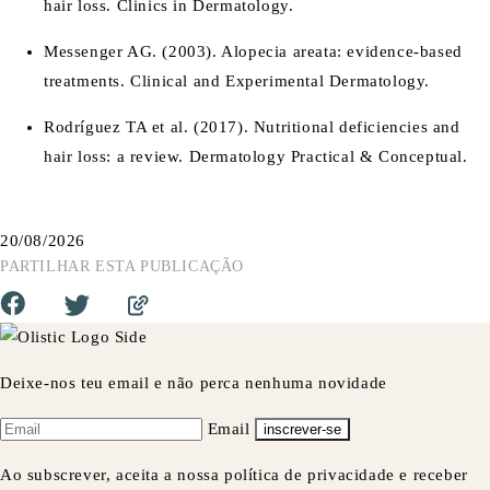
hair loss
. Clinics in Dermatology.
Messenger AG. (2003).
Alopecia areata: evidence-based
treatments
. Clinical and Experimental Dermatology.
Rodríguez TA et al. (2017).
Nutritional deficiencies and
hair loss: a review
. Dermatology Practical & Conceptual.
20/08/2026
PARTILHAR ESTA PUBLICAÇÃO
Deixe-nos teu email e não perca nenhuma novidade
Email
inscrever-se
Ao subscrever, aceita a nossa política de privacidade e receber