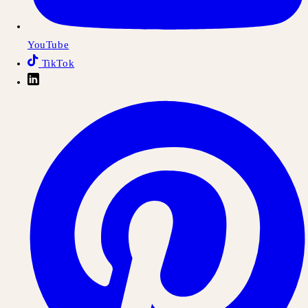
YouTube
TikTok