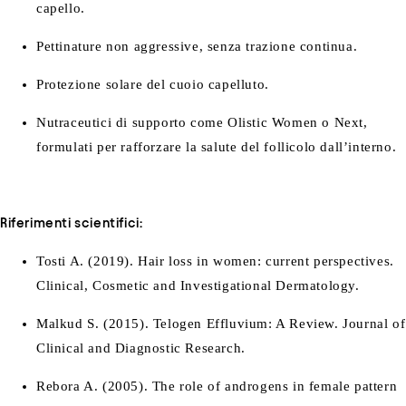
capello.
Pettinature non aggressive, senza trazione continua.
Protezione solare del cuoio capelluto.
Nutraceutici di supporto come Olistic Women o Next,
formulati per rafforzare la salute del follicolo dall’interno.
Riferimenti scientifici:
Tosti A. (2019).
Hair loss in women: current perspectives
.
Clinical, Cosmetic and Investigational Dermatology.
Malkud S. (2015).
Telogen Effluvium: A Review
. Journal of
Clinical and Diagnostic Research.
Rebora A. (2005).
The role of androgens in female pattern