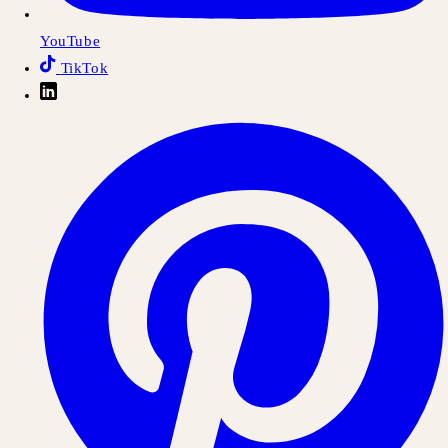
YouTube
TikTok