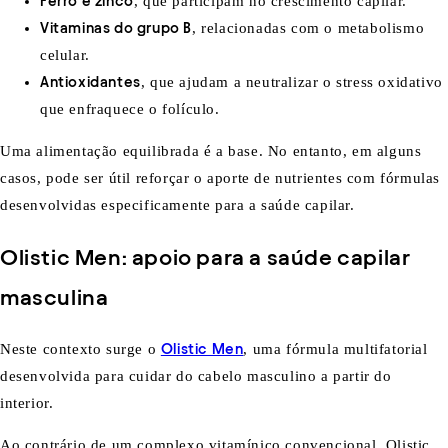
Ferro e zinco
, que participam no crescimento capilar.
Vitaminas do grupo B
, relacionadas com o metabolismo
celular.
Antioxidantes
, que ajudam a neutralizar o stress oxidativo
que enfraquece o folículo.
Uma alimentação equilibrada é a base. No entanto, em alguns
casos, pode ser útil reforçar o aporte de nutrientes com fórmulas
desenvolvidas especificamente para a saúde capilar.
Olistic Men: apoio para a saúde capilar
masculina
Neste contexto surge o
Olistic Men
, uma fórmula multifatorial
desenvolvida para cuidar do cabelo masculino a partir do
interior.
Ao contrário de um complexo vitamínico convencional, Olistic