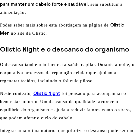
para manter um cabelo forte e saudável
, sem substituir a
alimentação.
Podes saber mais sobre esta abordagem na página de
Olistic
Men
no site da Olistic.
Olistic Night e o descanso do organismo
O descanso também influencia a saúde capilar. Durante a noite, o
corpo ativa processos de reparação celular que ajudam a
regenerar tecidos, incluindo o folículo piloso.
Neste contexto,
Olistic Night
foi pensado para acompanhar o
bem-estar noturno. Um descanso de qualidade favorece o
equilíbrio do organismo e ajuda a reduzir fatores como o stress,
que podem afetar o ciclo do cabelo.
Integrar uma rotina noturna que priorize o descanso pode ser um