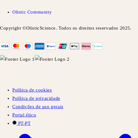
Olistic Community
Copyright ©OlisticScience. Todos os direitos reservados 2025.
Política de cookies
Política de privacidade
Condições de uso gerais
Portal ético
PT-PT