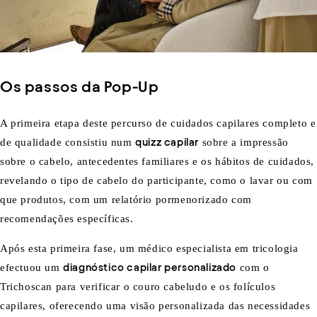
Os passos da Pop-Up
A primeira etapa deste percurso de cuidados capilares completo e
de qualidade consistiu num
quizz capilar
sobre a impressão
sobre o cabelo, antecedentes familiares e os hábitos de cuidados,
revelando o tipo de cabelo do participante, como o lavar ou com
que produtos, com um relatório pormenorizado com
recomendações específicas.
Após esta primeira fase, um médico especialista em tricologia
efectuou um
diagnóstico capilar personalizado
com o
Trichoscan para verificar o couro cabeludo e os folículos
capilares, oferecendo uma visão personalizada das necessidades