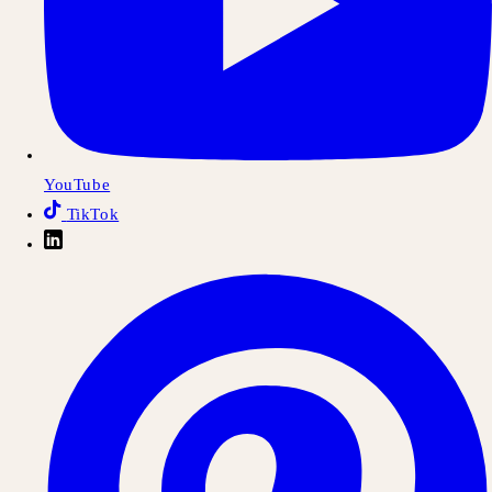
YouTube
TikTok