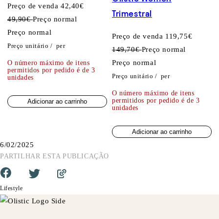
Preço de venda
42,40€
Trimestral
49,90€
Preço normal
Preço normal
Preço de venda
119,75€
Preço unitário
/
per
149,70€
Preço normal
Preço normal
O número máximo de itens
permitidos por pedido é de 3
Preço unitário
/
per
unidades
O número máximo de itens
permitidos por pedido é de 3
Adicionar ao carrinho
unidades
Adicionar ao carrinho
6/02/2025
PARTILHAR ESTA PUBLICAÇÃO
Lifestyle