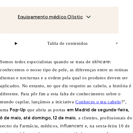
Equipamento médico Olistic
Tabla de contenidos
+
Somos todos especialistas quando se trata de
skincare
:
conhecemos o nosso tipo de pele, as diferenças entre as rotinas
diurnas e nocturnas e a ordem pela qual os produtos devem ser
aplicados. No entanto, no que diz respeito ao cabelo, a história é
diferente. Para pôr fim a esta falta de conhecimento sobre o
mundo capilar, lançámos a iniciativa
Conheces o teu cabelo
?",
uma
Pop-Up
que abriu as portas
em Madrid de segunda-feira,
6 de maio, até domingo, 12 de maio
, a clientes, profissionais do
sector da Farmácia, médicos,
influencers
e, na sexta-feira 10 de