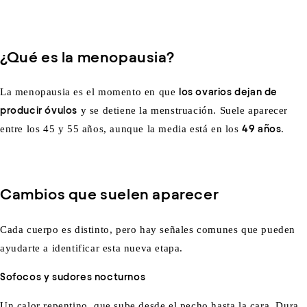
¿Qué es la menopausia?
La menopausia es el momento en que
los ovarios dejan de
producir óvulos
y se detiene la menstruación. Suele aparecer
entre los 45 y 55 años, aunque la media está en los
49 años
.
Cambios que suelen aparecer
Cada cuerpo es distinto, pero hay señales comunes que pueden
ayudarte a identificar esta nueva etapa.
Sofocos y sudores nocturnos
Un calor repentino, que sube desde el pecho hasta la cara. Dura