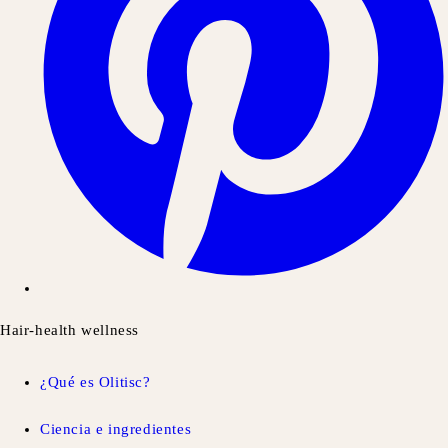
Hair-health wellness
¿Qué es Olitisc?
Ciencia e ingredientes