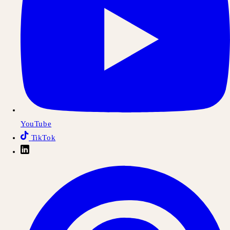
YouTube
TikTok