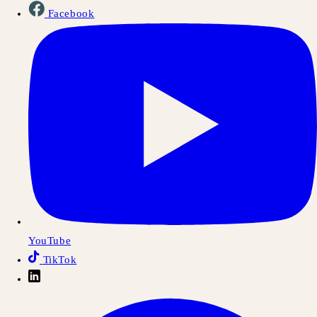
Facebook
YouTube
TikTok