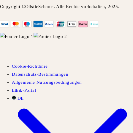
Copyright ©OlisticScience. Alle Rechte vorbehalten, 2025.
Cookie-Richtlinie
Datenschutz-Bestimmungen
Allgemeine Nutzungsbedingungen
Ethik-Portal
DE