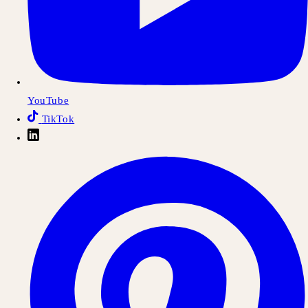
YouTube
TikTok