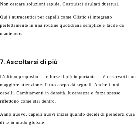
Non cercare soluzioni rapide. Costruisci risultati duraturi.
Qui i nutraceutici per capelli come Olistic si integrano
perfettamente in una routine quotidiana semplice e facile da
mantenere.
7. Ascoltarsi di più
L’ultimo proposito — e forse il più importante — è osservarti co
maggiore attenzione. Il tuo corpo dà segnali. Anche i tuoi
capelli. Cambiamenti in densità, lucentezza o forza spesso
riflettono come stai dentro.
Anno nuovo, capelli nuovi inizia quando decidi di prenderti cura
di te in modo globale.