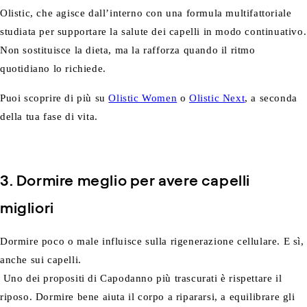
Olistic, che agisce dall’interno con una formula multifattoriale
studiata per supportare la salute dei capelli in modo continuativo.
Non sostituisce la dieta, ma la rafforza quando il ritmo
quotidiano lo richiede.
Puoi scoprire di più su
Olistic Women
o
Olistic Next
, a seconda
della tua fase di vita.
3. Dormire meglio per avere capelli
migliori
Dormire poco o male influisce sulla rigenerazione cellulare. E sì,
anche sui capelli.
Uno dei propositi di Capodanno più trascurati è rispettare il
riposo. Dormire bene aiuta il corpo a ripararsi, a equilibrare gli