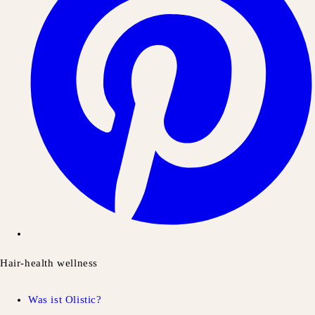
Hair-health wellness
Was ist Olistic?