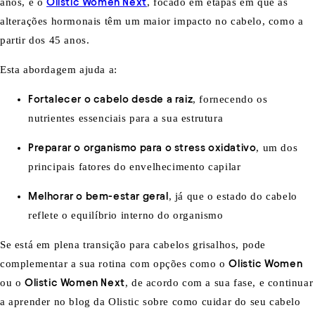
anos, e o
Olistic Women Next
, focado em etapas em que as
alterações hormonais têm um maior impacto no cabelo, como a
partir dos 45 anos.
Esta abordagem ajuda a:
Fortalecer o cabelo desde a raiz
, fornecendo os
nutrientes essenciais para a sua estrutura
Preparar o organismo para o stress oxidativo
, um dos
principais fatores do envelhecimento capilar
Melhorar o bem-estar geral
, já que o estado do cabelo
reflete o equilíbrio interno do organismo
Se está em plena transição para cabelos grisalhos, pode
complementar a sua rotina com opções como o
Olistic Women
ou o
Olistic Women Next
, de acordo com a sua fase, e continuar
a aprender no blog da Olistic sobre como cuidar do seu cabelo