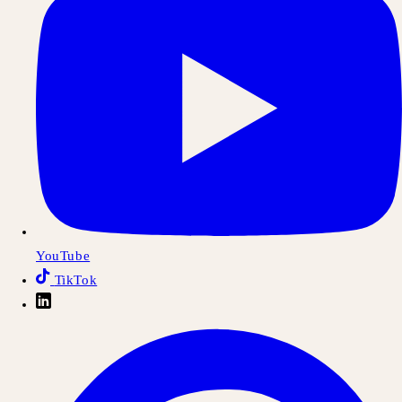
YouTube
TikTok