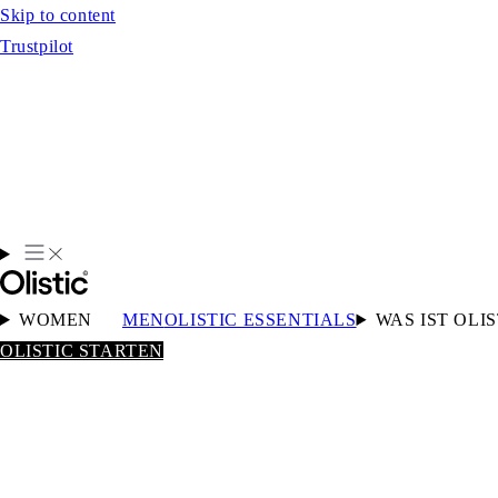
Skip to content
Trustpilot
WOMEN
MEN
OLISTIC ESSENTIALS
WAS IST OLIS
OLISTIC STARTEN