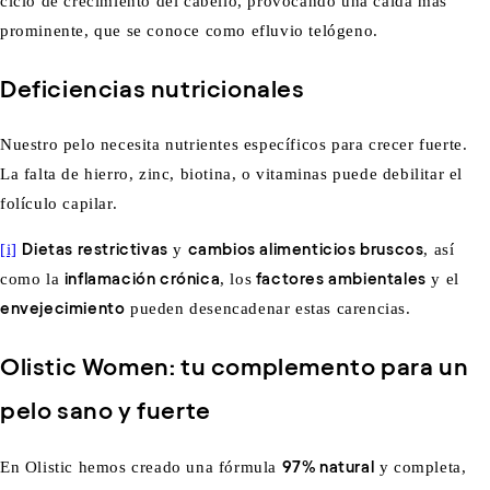
ciclo de crecimiento del cabello, provocando una caída más
prominente, que se conoce como efluvio telógeno.
Deficiencias nutricionales
Nuestro pelo necesita nutrientes específicos para crecer fuerte.
La falta de hierro, zinc, biotina, o vitaminas puede debilitar el
folículo capilar.
[i]
Dietas restrictivas
y
cambios alimenticios bruscos
,
así
como la
inflamación crónica
, los
factores ambientales
y el
envejecimiento
pueden desencadenar estas carencias.
Olistic Women: tu complemento para un
pelo sano y fuerte
En Olistic hemos creado una fórmula
97% natural
y completa,