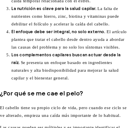
caída temporal relacionada con el estrés.
La nutrición es clave para la salud capilar.
La falta de
nutrientes como hierro, zinc, biotina y vitaminas puede
debilitar el folículo y acelerar la caída del cabello.
El enfoque debe ser integral, no solo externo.
El artículo
plantea que tratar el cabello desde dentro ayuda a abordar
las causas del problema y no solo los síntomas visibles.
Los complementos capilares buscan actuar desde la
raíz.
Se presenta un enfoque basado en ingredientes
naturales y alta biodisponibilidad para mejorar la salud
capilar y el bienestar general.
¿Por qué se me cae el pelo?
El cabello tiene su propio ciclo de vida, pero cuando ese ciclo se
ve alterado, empieza una caída más importante de lo habitual.
Las causas pueden ser múltiples
y es importante identificar el