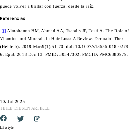
puede volver a brillar con fuerza, desde la raíz.
Referencias
[i]
Almohanna HM, Ahmed AA, Tsatalis JP, Tosti A. The Role of
Vitamins and Minerals in Hair Loss: A Review. Dermatol Ther
(Heidelb). 2019 Mar;9(1):51-70. doi: 10.1007/s13555-018-0278-
6. Epub 2018 Dec 13. PMID: 30547302; PMCID: PMC6380979.
10. Jul 2025
TEILE DIESEN ARTIKEL
Lifestyle