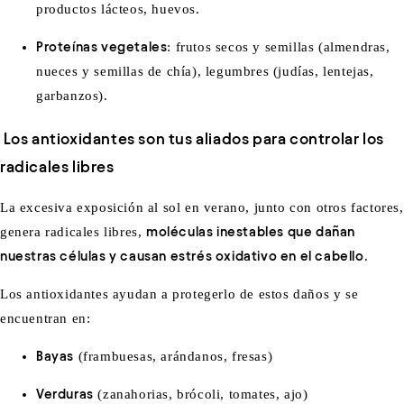
productos lácteos, huevos.
Proteínas vegetales
:
frutos secos y semillas (almendras,
nueces y semillas de chía), legumbres (judías, lentejas,
garbanzos).
Los antioxidantes son tus aliados para controlar los
radicales libres
La excesiva exposición al sol en verano, junto con otros factores,
genera radicales libres,
moléculas inestables que dañan
nuestras células y causan estrés oxidativo en el cabello
.
Los antioxidantes ayudan a protegerlo de estos daños y se
encuentran en:
Bayas
(frambuesas, arándanos, fresas)
Verduras
(zanahorias, brócoli, tomates, ajo)