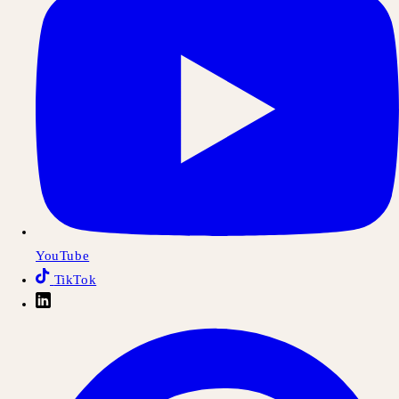
YouTube
TikTok