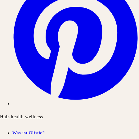
Hair-health wellness
Was ist Olistic?